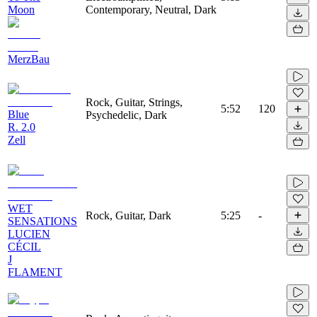
Moon
Contemporary, Neutral, Dark
MerzBau
Rock, Guitar, Strings,
5:52
120
Blue
Psychedelic, Dark
R. 2.0
Zell
WET
Rock, Guitar, Dark
5:25
-
SENSATIONS
LUCIEN
CÉCIL
J
FLAMENT