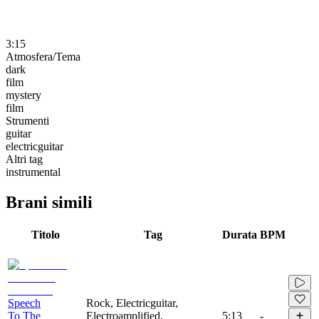
3:15
Atmosfera/Tema
dark
film
mystery
film
Strumenti
guitar
electricguitar
Altri tag
instrumental
Brani simili
Titolo
Tag
Durata
BPM
Speech
Rock, Electricguitar,
To The
Electroamplified,
5:13
-