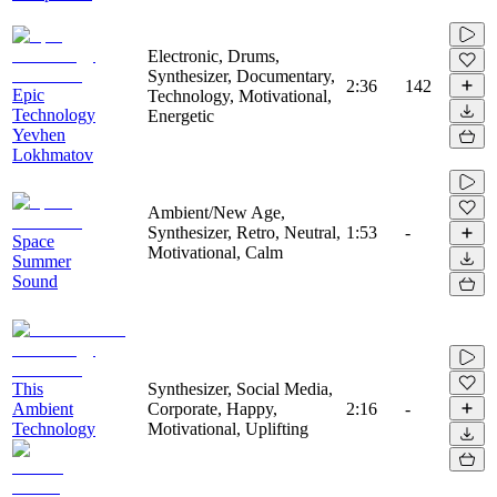
Electronic, Drums,
Synthesizer, Documentary,
2:36
142
Epic
Technology, Motivational,
Technology
Energetic
Yevhen
Lokhmatov
Ambient/New Age,
Synthesizer, Retro, Neutral,
1:53
-
Space
Motivational, Calm
Summer
Sound
This
Synthesizer, Social Media,
Ambient
Corporate, Happy,
2:16
-
Technology
Motivational, Uplifting