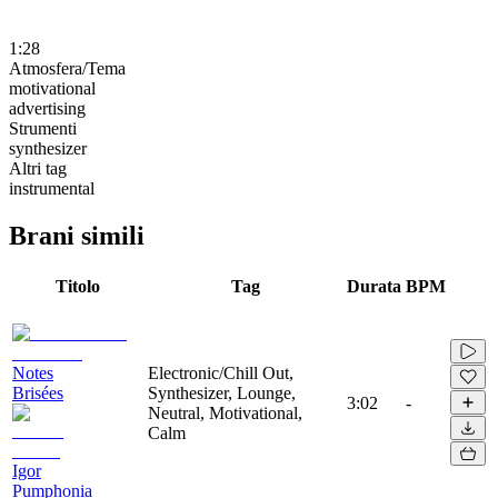
1:28
Atmosfera/Tema
motivational
advertising
Strumenti
synthesizer
Altri tag
instrumental
Brani simili
Titolo
Tag
Durata
BPM
Notes
Electronic/Chill Out,
Brisées
Synthesizer, Lounge,
3:02
-
Neutral, Motivational,
Calm
Igor
Pumphonia