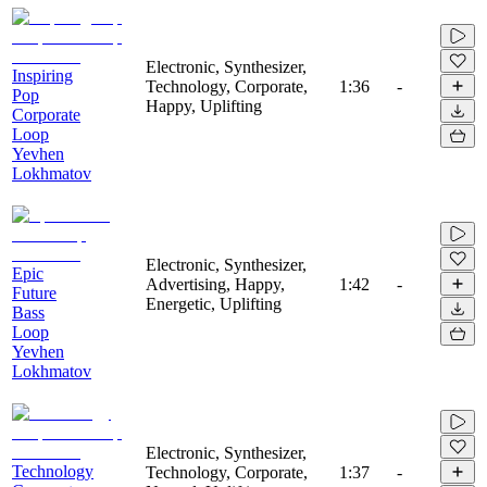
Electronic, Synthesizer,
Inspiring
Technology, Corporate,
1:36
-
Pop
Happy, Uplifting
Corporate
Loop
Yevhen
Lokhmatov
Electronic, Synthesizer,
Epic
Advertising, Happy,
1:42
-
Future
Energetic, Uplifting
Bass
Loop
Yevhen
Lokhmatov
Electronic, Synthesizer,
Technology
Technology, Corporate,
1:37
-