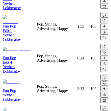
Yevhen
Lokhmatov
Pop, Strings,
Fun Pop
1:55
105
Advertising, Happy
Edit 1
Yevhen
Lokhmatov
Pop, Strings,
Fun Pop
0:24
105
Advertising, Happy
Edit 4
Yevhen
Lokhmatov
Pop, Strings,
2:13
105
Fun Pop
Advertising, Happy
Yevhen
Lokhmatov