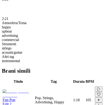
2:21
Atmosfera/Tema
happy
upbeat
advertising
commercial
Strumenti
strings
acousticguitar
Altri tag
instrumental
Brani simili
Titolo
Tag
Durata
BPM
Pop, Strings,
Fun Pop
1:18
105
Advertising, Happy
Edit 2