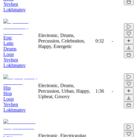
Yevhen
Lokhmatov
Electronic, Drums,
Epic
Percussion, Celebration,
0:32
-
Latin
Happy, Energetic
Drums
Loop
Yevhen
Lokhmatov
Electronic, Drums,
Hip
Percussion, Urban, Happy,
1:36
-
Hop
Upbeat, Groovy
Loop
Yevhen
Lokhmatov
Electronic, Electricguitar,