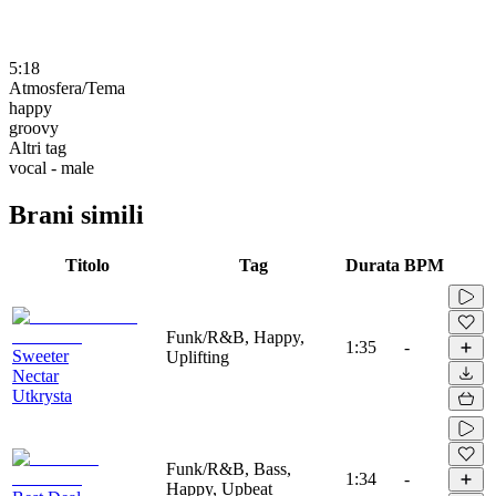
5:18
Atmosfera/Tema
happy
groovy
Altri tag
vocal - male
Brani simili
Titolo
Tag
Durata
BPM
Funk/R&B, Happy,
1:35
-
Sweeter
Uplifting
Nectar
Utkrysta
Funk/R&B, Bass,
1:34
-
Happy, Upbeat