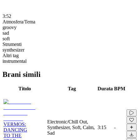
3:52
Atmosfera/Tema
groovy
sad
soft
Strumenti
synthesizer
Altri tag
instrumental
Brani simili
Titolo
Tag
Durata
BPM
Electronic/Chill Out,
VERMOS:
Synthesizer, Soft, Calm,
3:15
-
DANCING
Sad
TO THE