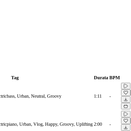
Tag
Durata
BPM
tricbass, Urban, Neutral, Groovy
1:11
-
tricpiano, Urban, Vlog, Happy, Groovy, Uplifting
2:00
-