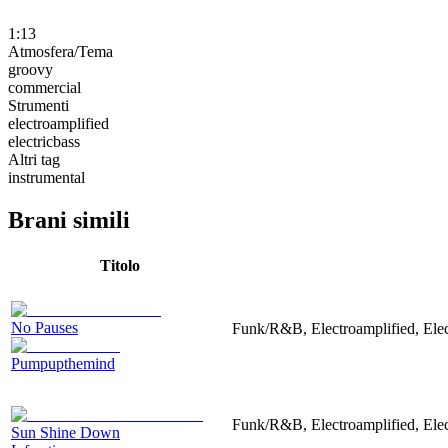
1:13
Atmosfera/Tema
groovy
commercial
Strumenti
electroamplified
electricbass
Altri tag
instrumental
Brani simili
Titolo
No Pauses
Funk/R&B, Electroamplified, Elec
Pumpupthemind
Funk/R&B, Electroamplified, Elec
Sun Shine Down