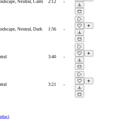
ndscape, Neutral, Calm
2:12
-
ndscape, Neutral, Dark
1:56
-
tral
3:40
-
tral
3:21
-
ttaci