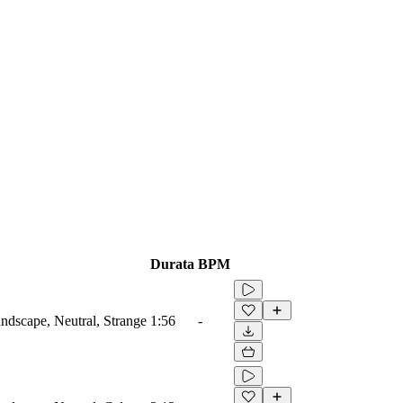
Durata
BPM
dscape, Neutral, Strange
1:56
-