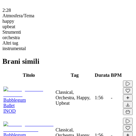
2:28
Atmosfera/Tema
happy
upbeat
Strumenti
orchestra
Altri tag
instrumental
Brani simili
Titolo
Tag
Durata
BPM
Classical,
Orchestra, Happy,
1:56
-
Bubblegum
Upbeat
Ballet
INOD
Classical,
Bubblegum
Orchestra, Happy,
1:56
-