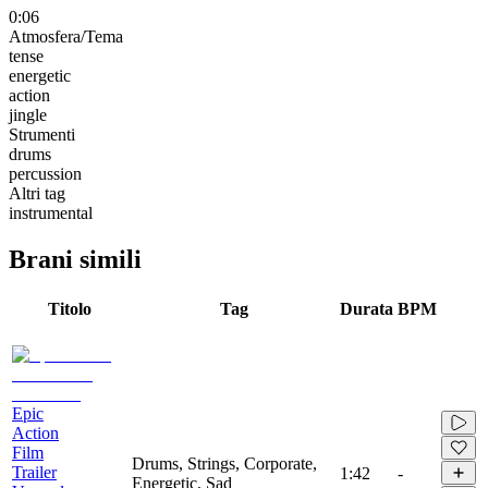
0:06
Atmosfera/Tema
tense
energetic
action
jingle
Strumenti
drums
percussion
Altri tag
instrumental
Brani simili
Titolo
Tag
Durata
BPM
Epic
Action
Film
Drums, Strings, Corporate,
Trailer
1:42
-
Energetic, Sad