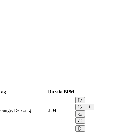
Tag
Durata
BPM
 Lounge, Relaxing
3:04
-