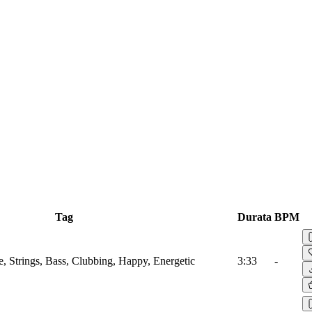
Tag
Durata
BPM
e, Strings, Bass, Clubbing, Happy, Energetic
3:33
-