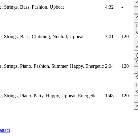
e, Strings, Bass, Fashion, Upbeat
4:32
-
e, Strings, Bass, Clubbing, Neutral, Upbeat
3:01
120
e, Strings, Piano, Fashion, Summer, Happy, Energetic
2:04
120
e, Strings, Piano, Party, Happy, Upbeat, Energetic
1:48
120
ttaci