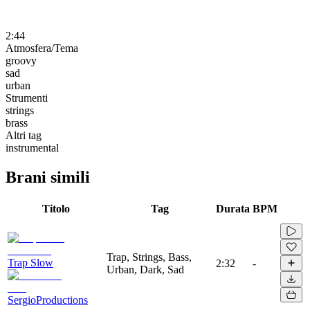
2:44
Atmosfera/Tema
groovy
sad
urban
Strumenti
strings
brass
Altri tag
instrumental
Brani simili
Titolo
Tag
Durata
BPM
Trap, Strings, Bass,
Trap Slow
2:32
-
Urban, Dark, Sad
SergioProductions