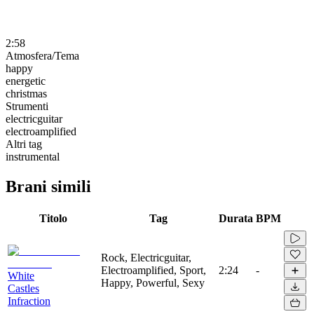
2:58
Atmosfera/Tema
happy
energetic
christmas
Strumenti
electricguitar
electroamplified
Altri tag
instrumental
Brani simili
Titolo
Tag
Durata
BPM
Rock, Electricguitar,
Electroamplified, Sport,
2:24
-
White
Happy, Powerful, Sexy
Castles
Infraction