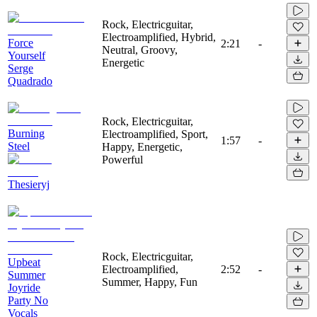
Rock, Electricguitar,
Electroamplified, Hybrid,
Force
2:21
-
Neutral, Groovy,
Yourself
Energetic
Serge
Quadrado
Rock, Electricguitar,
Burning
Electroamplified, Sport,
1:57
-
Steel
Happy, Energetic,
Powerful
Thesieryj
Rock, Electricguitar,
Upbeat
Electroamplified,
2:52
-
Summer
Summer, Happy, Fun
Joyride
Party No
Vocals