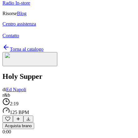
Radio In-store
Risorse
Blog
Centro assistenza
Contatto
Torna al catalogo
Holy Supper
di
Ed Napoli
r&b
2:19
125 BPM
Acquista brano
0:00