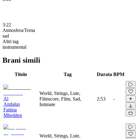
3:22
Atmosfera/Tema
sad
Altri tag
instrumental
Brani simili
Titolo
Tag
Durata
BPM
World, Strings, Lute,
Al
Filmscore, Film, Sad,
2:53
-
Andalus
Intimate
Fatima
Mhedden
World, Strings, Lute,