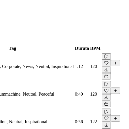
Tag
Durata
BPM
Corporate, News, Neutral, Inspirational
1:12
120
rummachine, Neutral, Peaceful
0:40
120
on, Neutral, Inspirational
0:56
122