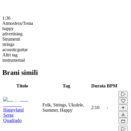
1:36
Atmosfera/Tema
happy
advertising
Strumenti
strings
acousticguitar
Altri tag
instrumental
Brani simili
Titolo
Tag
Durata
BPM
Folk, Strings, Ukulele,
2:10
-
Happyland
Summer, Happy
Serge
Quadrado