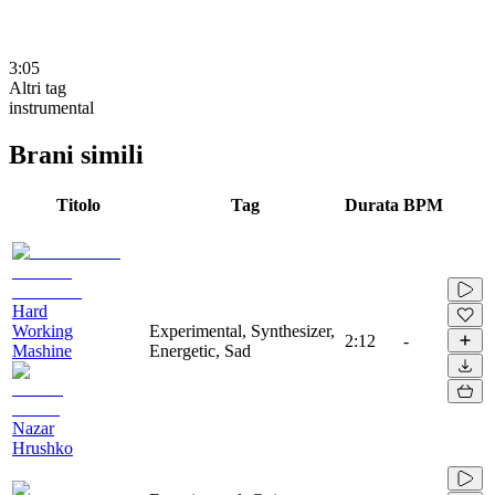
3:05
Altri tag
instrumental
Brani simili
Titolo
Tag
Durata
BPM
Hard
Working
Experimental, Synthesizer,
2:12
-
Mashine
Energetic, Sad
Nazar
Hrushko