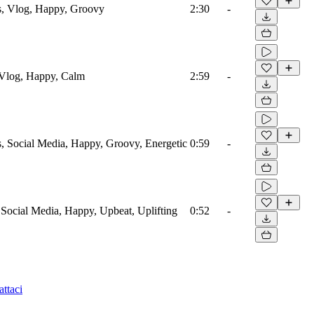
s, Vlog, Happy, Groovy
2:30
-
 Vlog, Happy, Calm
2:59
-
s, Social Media, Happy, Groovy, Energetic
0:59
-
 Social Media, Happy, Upbeat, Uplifting
0:52
-
ttaci