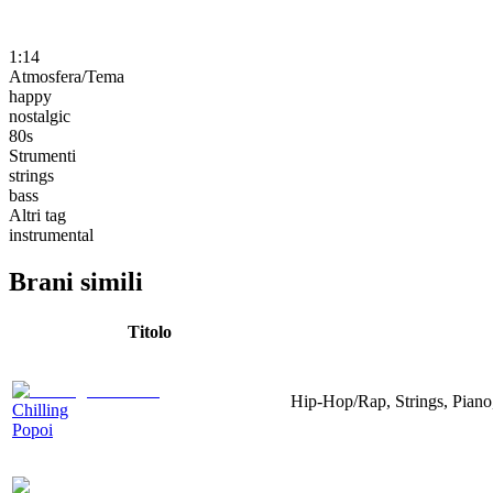
1:14
Atmosfera/Tema
happy
nostalgic
80s
Strumenti
strings
bass
Altri tag
instrumental
Brani simili
Titolo
Hip-Hop/Rap, Strings, Piano
Chilling
Popoi