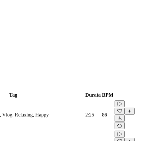
Tag
Durata
BPM
, Vlog, Relaxing, Happy
2:25
86