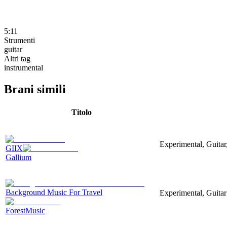
5:11
Strumenti
guitar
Altri tag
instrumental
Brani simili
Titolo
Experimental, Guita
GIIX
Gallium
Background Music For Travel
Experimental, Guitar
ForestMusic