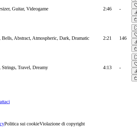
sizer, Guitar, Videogame
2:46
-
, Bells, Abstract, Atmospheric, Dark, Dramatic
2:21
146
, Strings, Travel, Dreamy
4:13
-
ttaci
acy
Politica sui cookie
Violazione di copyright