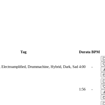
Tag
Durata
BPM
r, Electroamplified, Drummachine, Hybrid, Dark, Sad
4:00
-
1:56
-