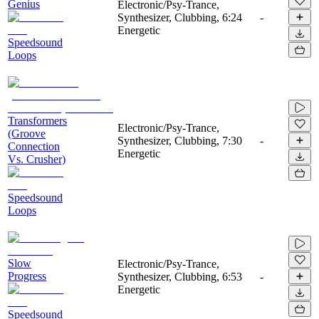
Genius
Electronic/Psy-Trance,
Synthesizer, Clubbing,
6:24
-
Energetic
Speedsound
Loops
Transformers
Electronic/Psy-Trance,
(Groove
Synthesizer, Clubbing,
7:30
-
Connection
Energetic
Vs. Crusher)
Speedsound
Loops
Slow
Electronic/Psy-Trance,
Progress
Synthesizer, Clubbing,
6:53
-
Energetic
Speedsound