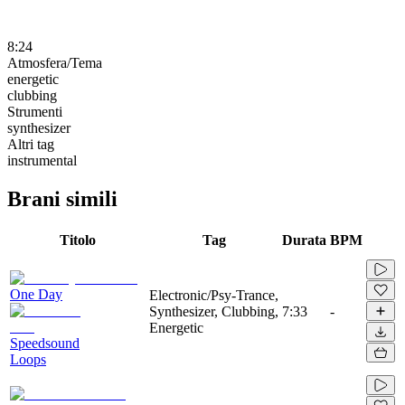
8:24
Atmosfera/Tema
energetic
clubbing
Strumenti
synthesizer
Altri tag
instrumental
Brani simili
Titolo
Tag
Durata
BPM
One Day
Electronic/Psy-Trance,
Synthesizer, Clubbing,
7:33
-
Energetic
Speedsound
Loops