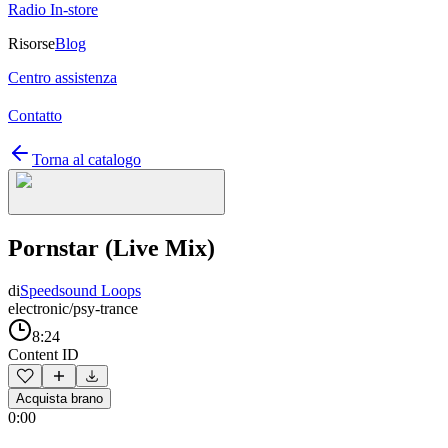
Radio In-store
Risorse
Blog
Centro assistenza
Contatto
Torna al catalogo
Pornstar (Live Mix)
di
Speedsound Loops
electronic/psy-trance
8:24
Content ID
Acquista brano
0:00