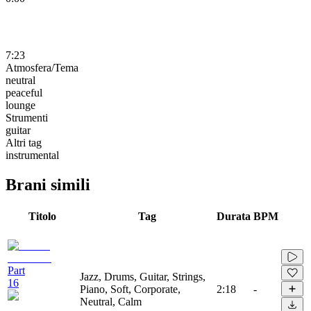
7:23
Atmosfera/Tema
neutral
peaceful
lounge
Strumenti
guitar
Altri tag
instrumental
Brani simili
Titolo
Tag
Durata
BPM
Part
Jazz, Drums, Guitar, Strings,
16
Piano, Soft, Corporate,
2:18
-
Neutral, Calm