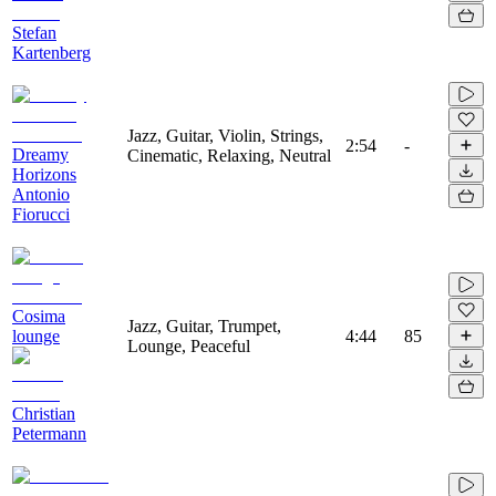
Stefan
Kartenberg
Jazz, Guitar, Violin, Strings,
2:54
-
Dreamy
Cinematic, Relaxing, Neutral
Horizons
Antonio
Fiorucci
Cosima
Jazz, Guitar, Trumpet,
lounge
4:44
85
Lounge, Peaceful
Christian
Petermann