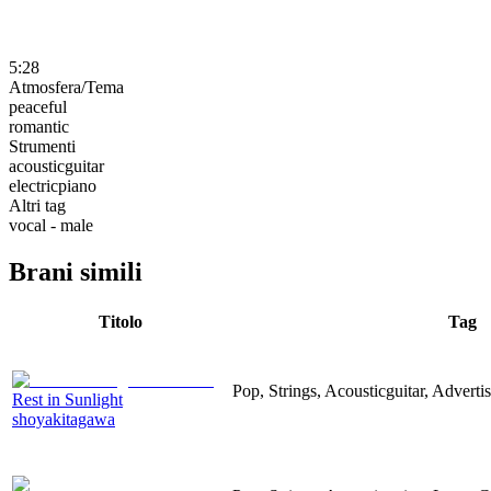
5:28
Atmosfera/Tema
peaceful
romantic
Strumenti
acousticguitar
electricpiano
Altri tag
vocal - male
Brani simili
Titolo
Tag
Pop, Strings, Acousticguitar, Adverti
Rest in Sunlight
shoyakitagawa