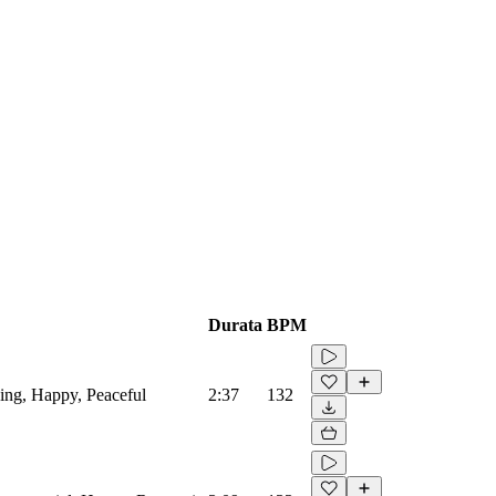
Durata
BPM
sing, Happy, Peaceful
2:37
132