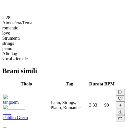
2:28
Atmosfera/Tema
romantic
love
Strumenti
strings
piano
Altri tag
vocal - female
Brani simili
Titolo
Tag
Durata
BPM
tangoem
Latin, Strings,
3:33
90
Piano, Romantic
Pablito Greco