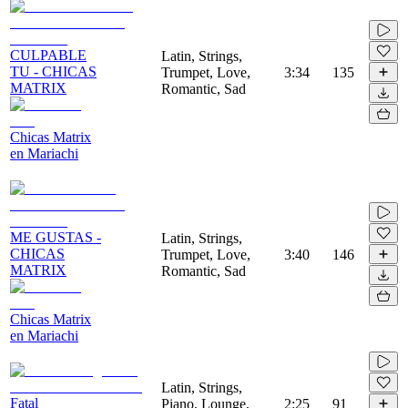
CULPABLE
Latin, Strings,
TU - CHICAS
Trumpet, Love,
3:34
135
MATRIX
Romantic, Sad
Chicas Matrix
en Mariachi
ME GUSTAS -
Latin, Strings,
CHICAS
Trumpet, Love,
3:40
146
MATRIX
Romantic, Sad
Chicas Matrix
en Mariachi
Latin, Strings,
Fatal
Piano, Lounge,
2:25
91