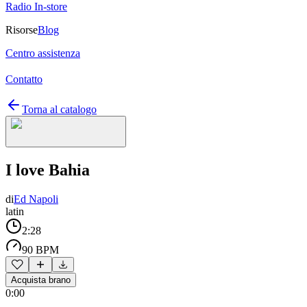
Radio In-store
Risorse
Blog
Centro assistenza
Contatto
Torna al catalogo
I love Bahia
di
Ed Napoli
latin
2:28
90 BPM
Acquista brano
0:00