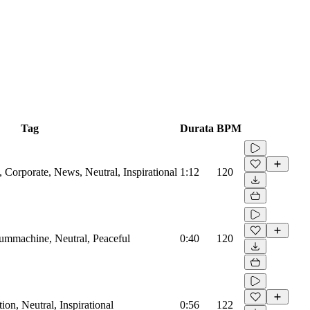
Tag
Durata
BPM
Corporate, News, Neutral, Inspirational
1:12
120
rummachine, Neutral, Peaceful
0:40
120
on, Neutral, Inspirational
0:56
122