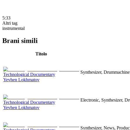
5:33
Altri tag
instrumental
Brani simili
Titolo
Synthesizer, Drummachine, 
Technological Documentary
Yevhen Lokhmatov
Electronic, Synthesizer, D
Technological Documentary
Yevhen Lokhmatov
Synthesizer, News, Producti