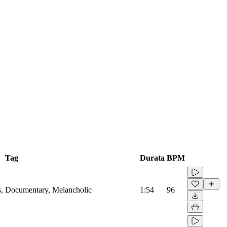
Tag
Durata
BPM
ss, Documentary, Melancholic
1:54
96