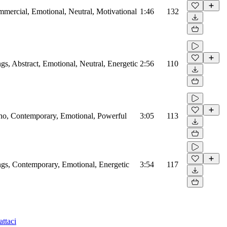
mmercial, Emotional, Neutral, Motivational
1:46
132
ngs, Abstract, Emotional, Neutral, Energetic
2:56
110
iano, Contemporary, Emotional, Powerful
3:05
113
ings, Contemporary, Emotional, Energetic
3:54
117
ttaci