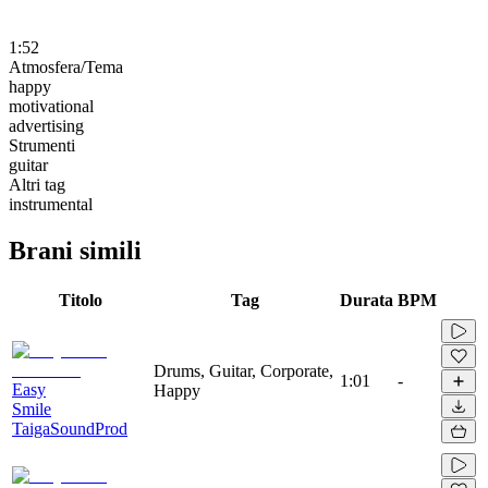
1:52
Atmosfera/Tema
happy
motivational
advertising
Strumenti
guitar
Altri tag
instrumental
Brani simili
Titolo
Tag
Durata
BPM
Drums, Guitar, Corporate,
1:01
-
Easy
Happy
Smile
TaigaSoundProd