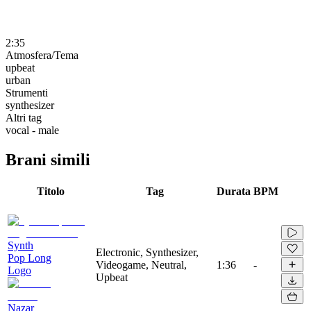
2:35
Atmosfera/Tema
upbeat
urban
Strumenti
synthesizer
Altri tag
vocal - male
Brani simili
Titolo
Tag
Durata
BPM
Synth
Electronic, Synthesizer,
Pop Long
Videogame, Neutral,
1:36
-
Logo
Upbeat
Nazar