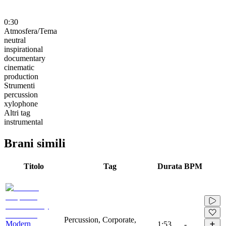
0:30
Atmosfera/Tema
neutral
inspirational
documentary
cinematic
production
Strumenti
percussion
xylophone
Altri tag
instrumental
Brani simili
Titolo
Tag
Durata
BPM
Percussion, Corporate,
Modern
1:53
-