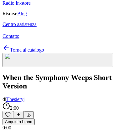
Radio In-store
Risorse
Blog
Centro assistenza
Contatto
Torna al catalogo
When the Symphony Weeps Short
Version
di
Thesieryj
2:00
Acquista brano
0:00