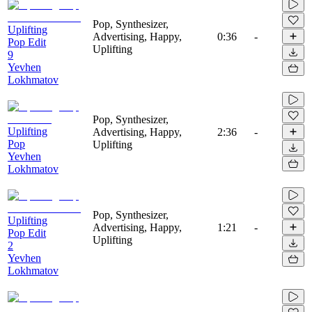
Pop, Synthesizer,
Uplifting
Advertising, Happy,
0:36
-
Pop Edit
Uplifting
9
Yevhen
Lokhmatov
Pop, Synthesizer,
Uplifting
Advertising, Happy,
2:36
-
Pop
Uplifting
Yevhen
Lokhmatov
Pop, Synthesizer,
Uplifting
Advertising, Happy,
1:21
-
Pop Edit
Uplifting
2
Yevhen
Lokhmatov