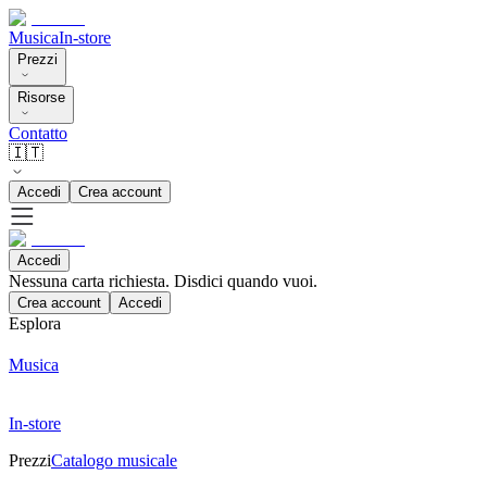
Musica
In-store
Prezzi
Risorse
Contatto
🇮🇹
Accedi
Crea account
Accedi
Nessuna carta richiesta. Disdici quando vuoi.
Crea account
Accedi
Esplora
Musica
In-store
Prezzi
Catalogo musicale