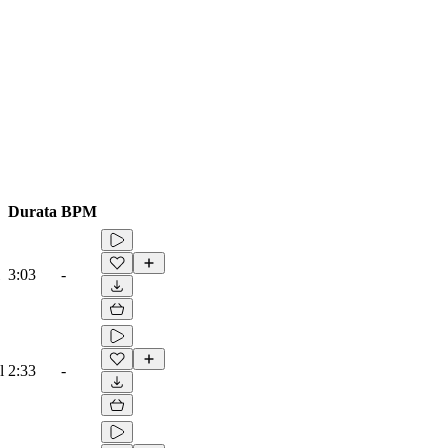
Durata
BPM
3:03
-
l
2:33
-