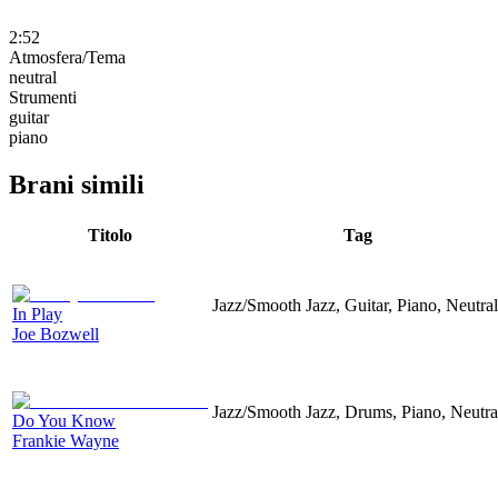
2:52
Atmosfera/Tema
neutral
Strumenti
guitar
piano
Brani simili
Titolo
Tag
Jazz/Smooth Jazz, Guitar, Piano, Neutral
In Play
Joe Bozwell
Jazz/Smooth Jazz, Drums, Piano, Neutra
Do You Know
Frankie Wayne