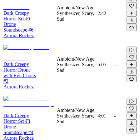
Ambient/New Age,
Dark Creepy
Synthesizer, Scary,
2:42
-
Horror Sci-Fi
Sad
Drone
Soundscape #6
Aurora Rochez
Ambient/New Age,
Dark Creepy
Synthesizer, Scary,
5:05
-
Horror Drone
Sad
with Evil Choirs
#2
Aurora Rochez
Ambient/New Age,
Dark Creepy
Synthesizer, Scary,
4:01
-
Horror Sci-Fi
Sad
Drone
Soundscape #4
Aurora Rochez