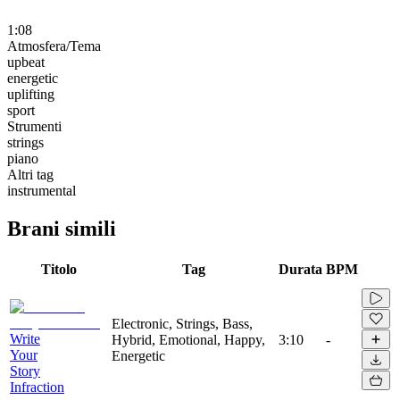
1:08
Atmosfera/Tema
upbeat
energetic
uplifting
sport
Strumenti
strings
piano
Altri tag
instrumental
Brani simili
Titolo
Tag
Durata
BPM
Electronic, Strings, Bass,
Write
Hybrid, Emotional, Happy,
3:10
-
Your
Energetic
Story
Infraction