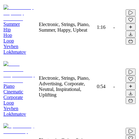
Summer
Electronic, Strings, Piano,
1:16
-
Hip
Summer, Happy, Upbeat
Hop
Loop
Yevhen
Lokhmatov
Electronic, Strings, Piano,
Advertising, Corporate,
Piano
0:54
-
Neutral, Inspirational,
Cinematic
Uplifting
Corporate
Loop
Yevhen
Lokhmatov