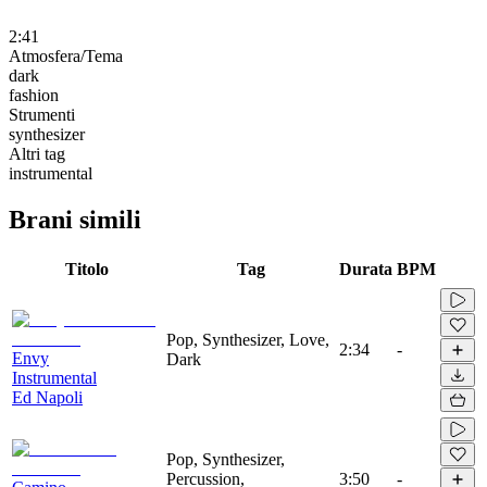
2:41
Atmosfera/Tema
dark
fashion
Strumenti
synthesizer
Altri tag
instrumental
Brani simili
Titolo
Tag
Durata
BPM
Pop, Synthesizer, Love,
2:34
-
Envy
Dark
Instrumental
Ed Napoli
Pop, Synthesizer,
Percussion,
3:50
-