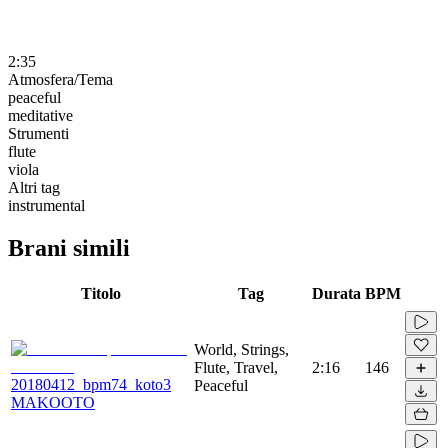
2:35
Atmosfera/Tema
peaceful
meditative
Strumenti
flute
viola
Altri tag
instrumental
Brani simili
Titolo
Tag
Durata
BPM
World, Strings,
Flute, Travel,
2:16
146
20180412_bpm74_koto3
Peaceful
MAKOOTO