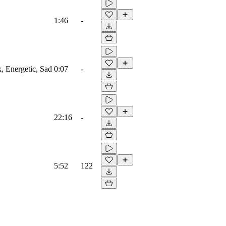
1:46
-
, Energetic, Sad
0:07
-
22:16
-
5:52
122