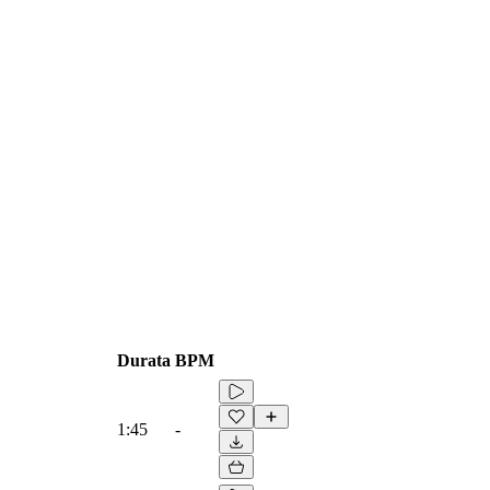
Durata
BPM
1:45
-