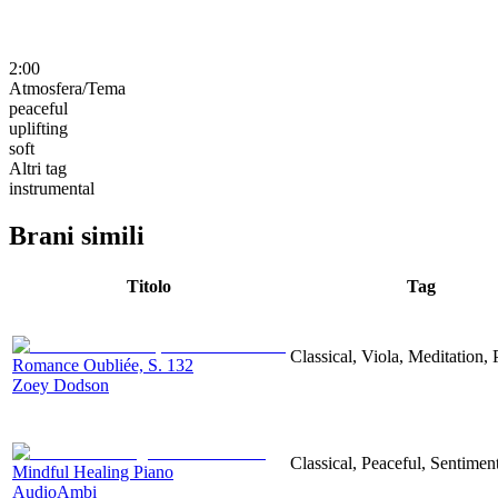
2:00
Atmosfera/Tema
peaceful
uplifting
soft
Altri tag
instrumental
Brani simili
Titolo
Tag
Classical, Viola, Meditation, 
Romance Oubliée, S. 132
Zoey Dodson
Classical, Peaceful, Sentimen
Mindful Healing Piano
AudioAmbi