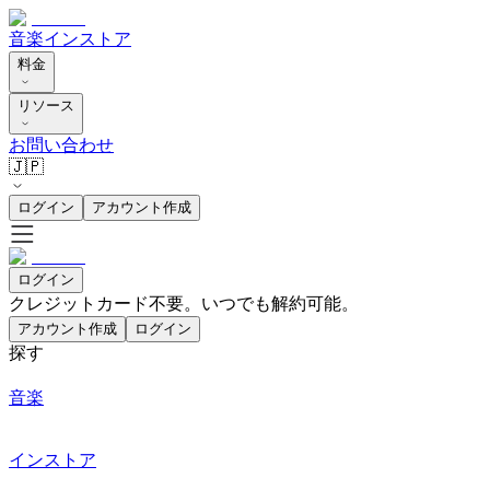
音楽
インストア
料金
リソース
お問い合わせ
🇯🇵
ログイン
アカウント作成
ログイン
クレジットカード不要。いつでも解約可能。
アカウント作成
ログイン
探す
音楽
インストア