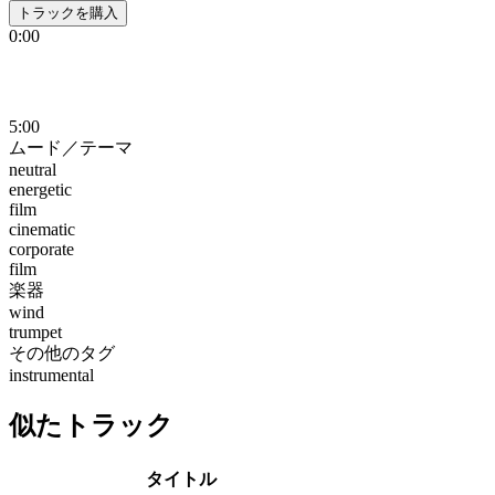
トラックを購入
0:00
5:00
ムード／テーマ
neutral
energetic
film
cinematic
corporate
film
楽器
wind
trumpet
その他のタグ
instrumental
似たトラック
タイトル