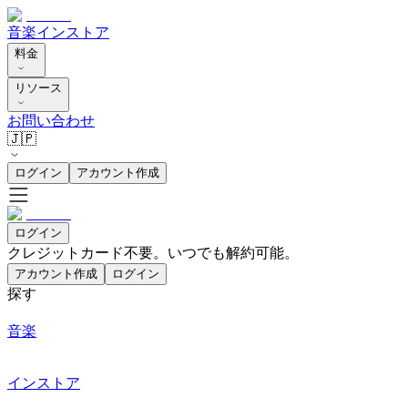
音楽
インストア
料金
リソース
お問い合わせ
🇯🇵
ログイン
アカウント作成
ログイン
クレジットカード不要。いつでも解約可能。
アカウント作成
ログイン
探す
音楽
インストア