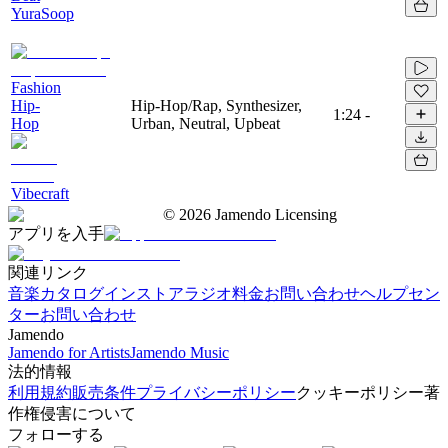
YuraSoop
Fashion
Hip-
Hip-Hop/Rap, Synthesizer,
1:24
-
Hop
Urban, Neutral, Upbeat
Vibecraft
©
2026
Jamendo Licensing
アプリを入手
関連リンク
音楽カタログ
インストアラジオ
料金
お問い合わせ
ヘルプセン
ター
お問い合わせ
Jamendo
Jamendo for Artists
Jamendo Music
法的情報
利用規約
販売条件
プライバシーポリシー
クッキーポリシー
著
作権侵害について
フォローする