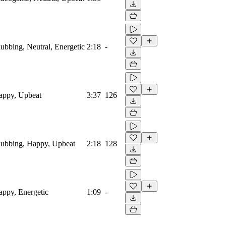
lubbing, Neutral, Energetic
2:18
-
Happy, Upbeat
3:37
126
Clubbing, Happy, Upbeat
2:18
128
Happy, Energetic
1:09
-