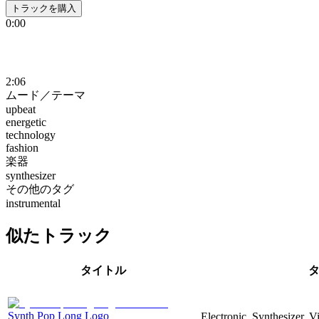
トラックを購入
0:00
2:06
ムード／テーマ
upbeat
energetic
technology
fashion
楽器
synthesizer
その他のタグ
instrumental
似たトラック
タイトル
Synth Pop Long Logo
Electronic, Synthesizer, 