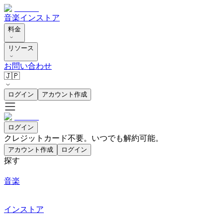
音楽
インストア
料金
リソース
お問い合わせ
🇯🇵
ログイン
アカウント作成
ログイン
クレジットカード不要。いつでも解約可能。
アカウント作成
ログイン
探す
音楽
インストア