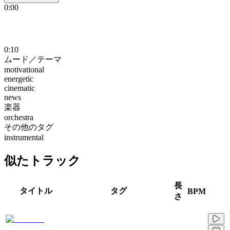
0:00
0:10
ムード／テーマ
motivational
energetic
cinematic
news
楽器
orchestra
その他のタグ
instrumental
似たトラック
長
タイトル
タグ
BPM
さ