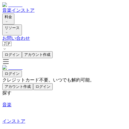
音楽
インストア
料金
リソース
お問い合わせ
🇯🇵
ログイン
アカウント作成
ログイン
クレジットカード不要。いつでも解約可能。
アカウント作成
ログイン
探す
音楽
インストア