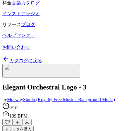
料金
音楽カタログ
インストアラジオ
リソース
ブログ
ヘルプセンター
お問い合わせ
カタログに戻る
Elegant Orchestral Logo - 3
by
MuswayStudio (Royalty Free Music - Background Music)
0:10
139 BPM
トラックを購入