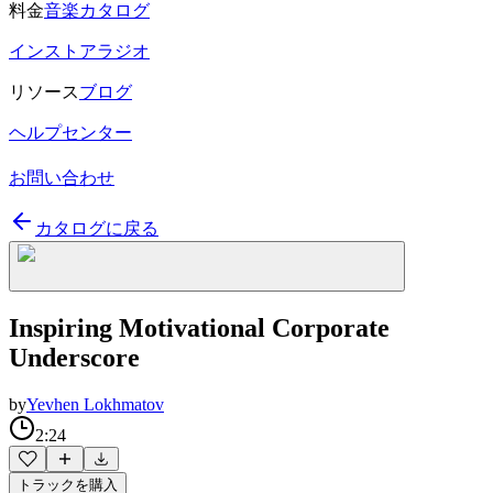
料金
音楽カタログ
インストアラジオ
リソース
ブログ
ヘルプセンター
お問い合わせ
カタログに戻る
Inspiring Motivational Corporate
Underscore
by
Yevhen Lokhmatov
2:24
トラックを購入