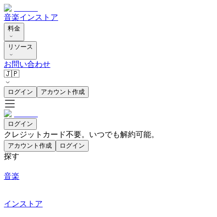
音楽
インストア
料金
リソース
お問い合わせ
🇯🇵
ログイン
アカウント作成
ログイン
クレジットカード不要。いつでも解約可能。
アカウント作成
ログイン
探す
音楽
インストア