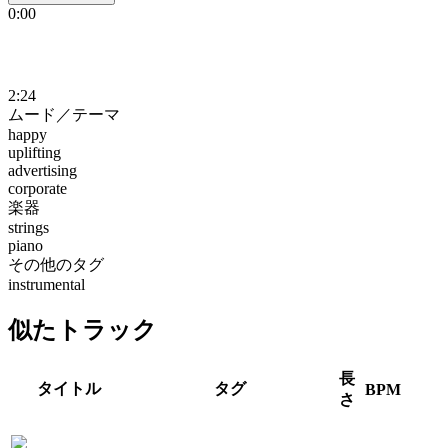
0:00
2:24
ムード／テーマ
happy
uplifting
advertising
corporate
楽器
strings
piano
その他のタグ
instrumental
似たトラック
長
タイトル
タグ
BPM
さ