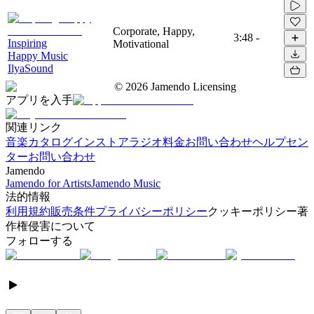
Corporate, Happy,
3:48
-
Inspiring
Motivational
Happy Music
IlyaSound
©
2026
Jamendo Licensing
アプリを入手
関連リンク
音楽カタログ
インストアラジオ
料金
お問い合わせ
ヘルプセン
ター
お問い合わせ
Jamendo
Jamendo for Artists
Jamendo Music
法的情報
利用規約
販売条件
プライバシーポリシー
クッキーポリシー
著
作権侵害について
フォローする