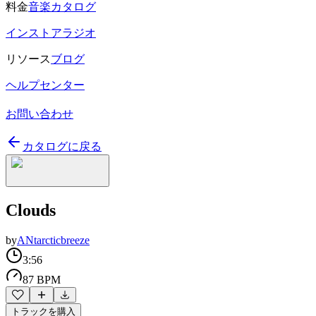
料金
音楽カタログ
インストアラジオ
リソース
ブログ
ヘルプセンター
お問い合わせ
カタログに戻る
Clouds
by
ANtarcticbreeze
3:56
87 BPM
トラックを購入