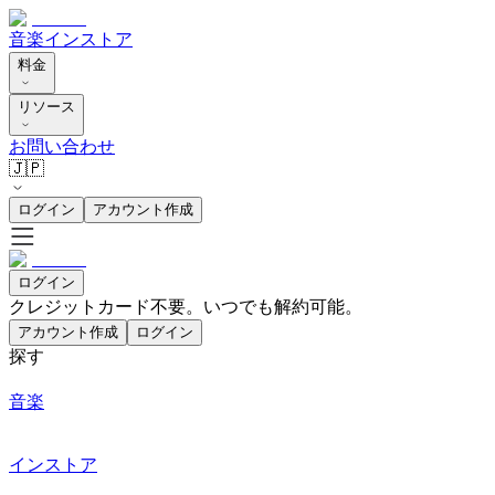
音楽
インストア
料金
リソース
お問い合わせ
🇯🇵
ログイン
アカウント作成
ログイン
クレジットカード不要。いつでも解約可能。
アカウント作成
ログイン
探す
音楽
インストア