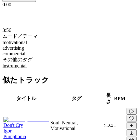
0:00
3:56
ムード／テーマ
motivational
advertising
commercial
その他のタグ
instrumental
似たトラック
長
タイトル
タグ
BPM
さ
Soul, Neutral,
Don't Cry
5:24
-
Motivational
Igor
Pumphonia