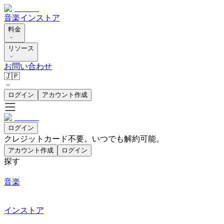
音楽
インストア
料金
リソース
お問い合わせ
🇯🇵
ログイン
アカウント作成
ログイン
クレジットカード不要。いつでも解約可能。
アカウント作成
ログイン
探す
音楽
インストア