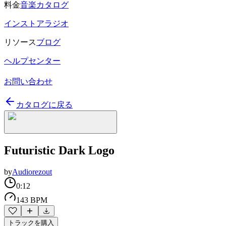
料金
音楽カタログ
インストアラジオ
リソース
ブログ
ヘルプセンター
お問い合わせ
カタログに戻る
Futuristic Dark Logo
by
Audiorezout
0:12
143 BPM
トラックを購入