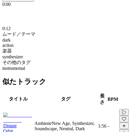
0:00
0:12
ムード／テーマ
dark
action
楽器
synthesizer
その他のタグ
instrumental
似たトラック
長
タイトル
タグ
BPM
さ
Ambient/New Age, Synthesizer,
Distant
1:56
-
Soundscape, Neutral, Dark
Orbit