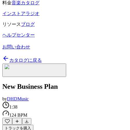
料金
音楽カタログ
インストアラジオ
リソース
ブログ
ヘルプセンター
お問い合わせ
カタログに戻る
New Business Plan
by
DHDMusic
1:38
124 BPM
トラックを購入