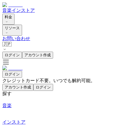
音楽
インストア
料金
リソース
お問い合わせ
🇯🇵
ログイン
アカウント作成
ログイン
クレジットカード不要。いつでも解約可能。
アカウント作成
ログイン
探す
音楽
インストア