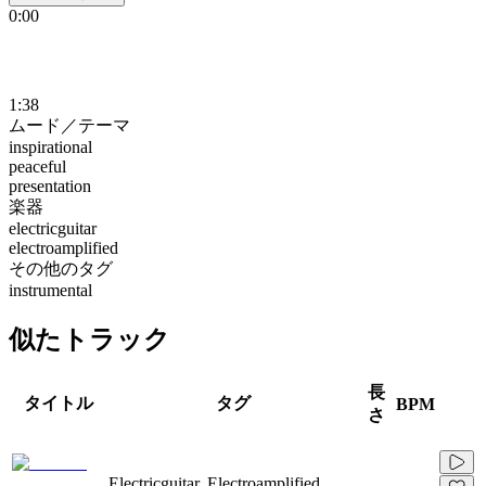
0:00
1:38
ムード／テーマ
inspirational
peaceful
presentation
楽器
electricguitar
electroamplified
その他のタグ
instrumental
似たトラック
長
タイトル
タグ
BPM
さ
Electricguitar, Electroamplified,