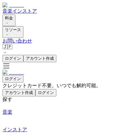
音楽
インストア
料金
リソース
お問い合わせ
🇯🇵
ログイン
アカウント作成
ログイン
クレジットカード不要。いつでも解約可能。
アカウント作成
ログイン
探す
音楽
インストア