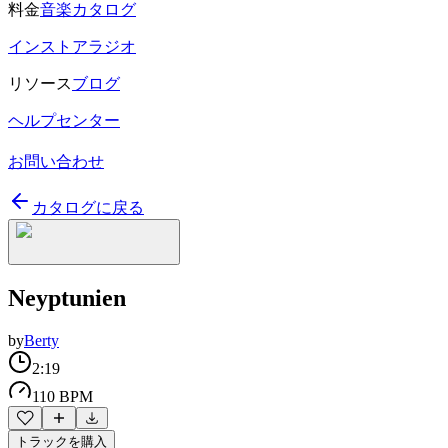
料金
音楽カタログ
インストアラジオ
リソース
ブログ
ヘルプセンター
お問い合わせ
カタログに戻る
Neyptunien
by
Berty
2:19
110 BPM
トラックを購入