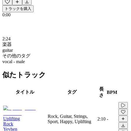
トラックを購入
0:00
2:24
楽器
guitar
その他のタグ
vocal - male
似たトラック
長
タイトル
タグ
BPM
さ
Rock, Guitar, Strings,
Uplifting
2:10
-
Sport, Happy, Uplifting
Rock
Yevhen