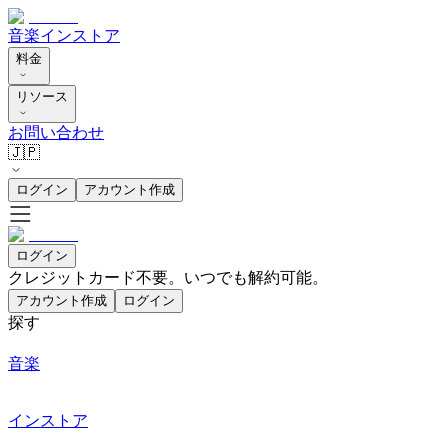
音楽
インストア
料金
リソース
お問い合わせ
🇯🇵
ログイン
アカウント作成
ログイン
クレジットカード不要。いつでも解約可能。
アカウント作成
ログイン
探す
音楽
インストア