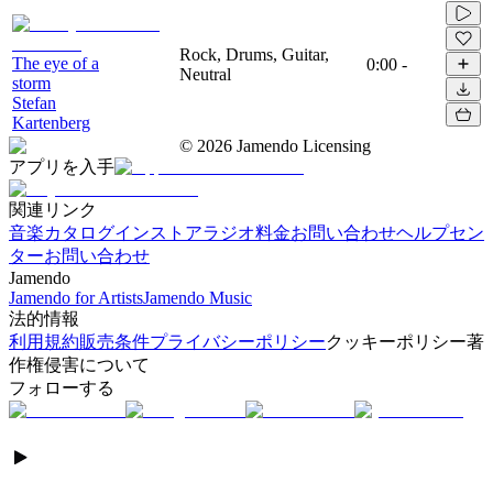
Rock, Drums, Guitar,
The eye of a
0:00
-
Neutral
storm
Stefan
Kartenberg
©
2026
Jamendo Licensing
アプリを入手
関連リンク
音楽カタログ
インストアラジオ
料金
お問い合わせ
ヘルプセン
ター
お問い合わせ
Jamendo
Jamendo for Artists
Jamendo Music
法的情報
利用規約
販売条件
プライバシーポリシー
クッキーポリシー
著
作権侵害について
フォローする