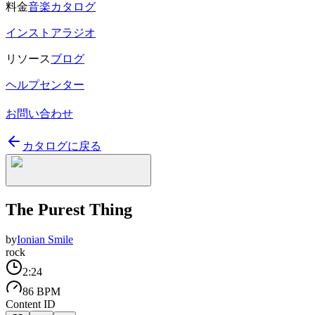
料金
音楽カタログ
インストアラジオ
リソース
ブログ
ヘルプセンター
お問い合わせ
カタログに戻る
The Purest Thing
by
Ionian Smile
rock
2:24
86 BPM
Content ID